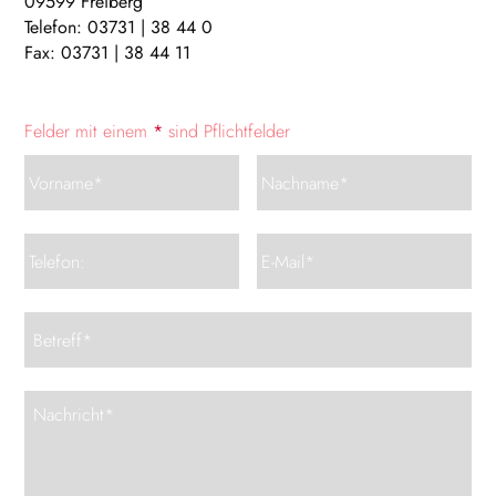
09599 Freiberg
Telefon: 03731 | 38 44 0
Fax: 03731 | 38 44 11
Felder mit einem
*
sind Pflichtfelder